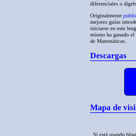
diferenciales o álgeb
Originalmente
publi
mejores guías introd
iniciarse en este le
mismo ha ganado e
de Matemáticas.
Descargas
Mapa de visi
Si está usando blo